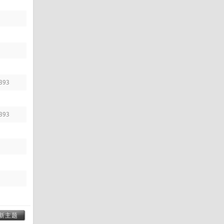
393
393
新主题