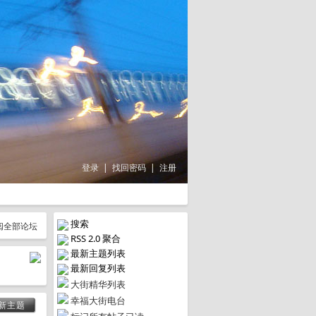
登录
|
找回密码
|
注册
搜索
RSS 2.0 聚合
最新主题列表
最新回复列表
大街精华列表
幸福大街电台
新主题