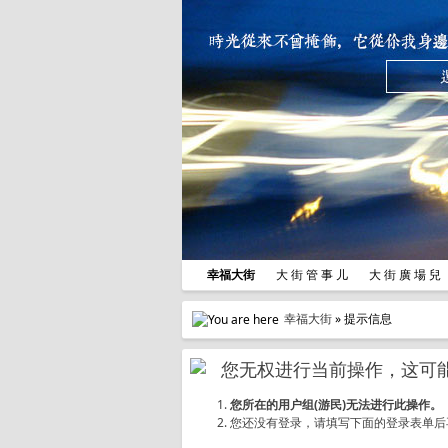
幸福大街
大 街 管 事 儿
大 街 廣 場 
幸福大街
» 提示信息
您无权进行当前操作，这可能
您所在的用户组(游民)无法进行此操作。
您还没有登录，请填写下面的登录表单后