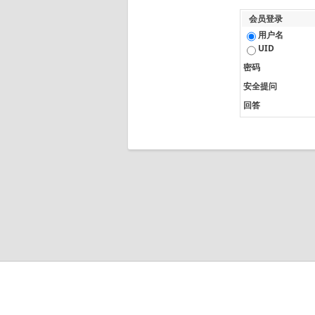
会员登录
用户名
UID
密码
安全提问
回答