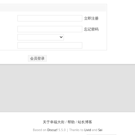
立即注册
忘记密码
关于幸福大街
/
帮助
/
站长博客
Based on
Discuz!
5.5.0 | Thanks to
Livid
and
Sai