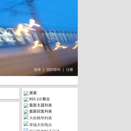
登录
|
找回密码
|
注册
搜索
RSS 2.0 聚合
最新主题列表
最新回复列表
大街精华列表
幸福大街电台