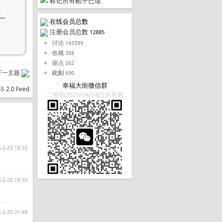
标记所有帖子已读
>
另一
在线会员总数
注册会员总数
12885
讨论
143399
收藏
308
据点
262
下一主题
此刻
690
幸福大街微信群
二维码2025/04/24日前有效
-2-20 18:32
-2-20 18:39
-2-20 21:48