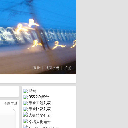
登录
|
找回密码
|
注册
搜索
RSS 2.0 聚合
最新主题列表
主题工具
最新回复列表
大街精华列表
幸福大街电台