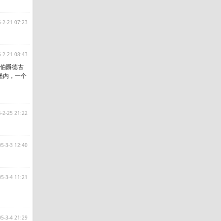
-2-21 07:23
-2-21 08:43
的伯爵德古
堡内，一个
f0000>
-2-25 21:22
05-3-3 12:40
05-3-4 11:21
05-3-4 21:29