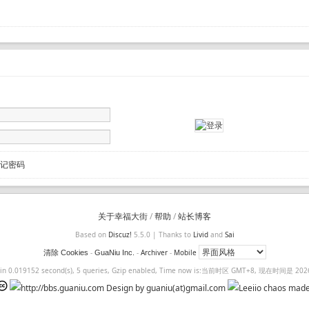
记密码
关于幸福大街
/
帮助
/
站长博客
Based on
Discuz!
5.5.0 | Thanks to
Livid
and
Sai
-
-
Archiver
-
Mobile
清除 Cookies
GuaNiu Inc.
 in 0.019152 second(s), 5 queries, Gzip enabled, Time now is:当前时区 GMT+8, 现在时间是 2026