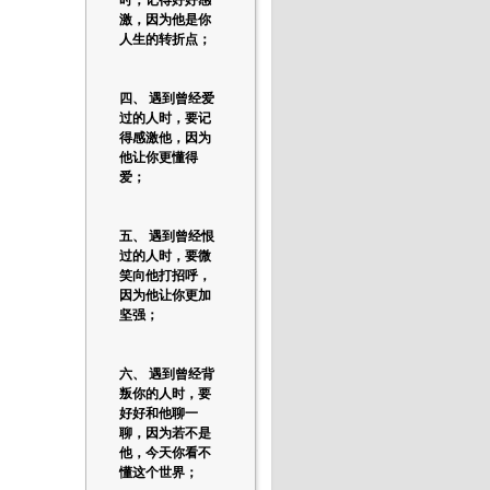
激，因为他是你
人生的转折点；
四、 遇到曾经爱
过的人时，要记
得感激他，因为
他让你更懂得
爱；
五、 遇到曾经恨
过的人时，要微
笑向他打招呼，
因为他让你更加
坚强；
六、 遇到曾经背
叛你的人时，要
好好和他聊一
聊，因为若不是
他，今天你看不
懂这个世界；