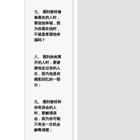
七、 遇到曾经偷
偷喜欢的人时，
要祝他幸福，因
为你喜欢他时，
不就是希望他幸
福吗？
八、 遇到匆匆离
开的人时，要谢
谢他走过你的人
生，因为他是你
精彩回忆的一部
分；
九、 遇到曾经和
你有误会的人
时，要解清误
会，因为你可能
只有这一次机会
解释清楚；