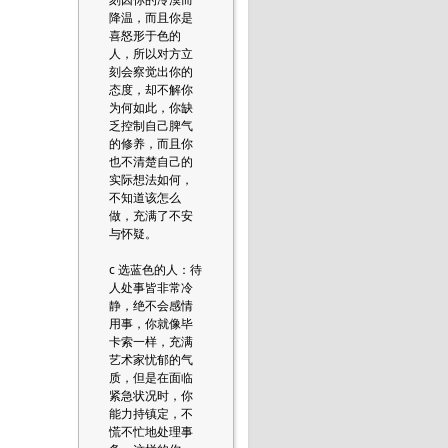
降温，而且你是
喜怒形于色的
人，所以对方立
刻会察觉出你的
态度，却不解你
为何如此，你缺
乏控制自己脾气
的修养，而且你
也不清楚自己的
实际想法如何，
不知道该怎么
做，充满了不安
与怀疑。
c 选蓝色的人：待
人处事皆非常冷
静，绝不会感情
用事，你就像毕
卡索一样，充满
艺术家忧郁的气
质，但是在面临
紧急状况时，你
能力持镇定，不
慌不忙地处理事