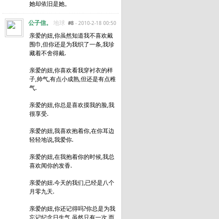
她却依旧是她。
公子信。
地球
#8
- 2010-2-18 00:50
亲爱的妞,你虽然知道我不喜欢戴
围巾,但你还是为我织了一条,我珍
藏着不舍得戴.
亲爱的妞,你喜欢看我穿衬衣的样
子,帅气,有点小成熟,但还是有点稚
气.
亲爱的妞,你总是喜欢摸我的脸,我
很享受.
亲爱的妞,我喜欢抱着你,在你耳边
轻轻地说,我爱你.
亲爱的妞,在我抱着你的时候,我总
喜欢闻你的发香.
亲爱的妞.今天的我们,已经是八个
月零九天.
亲爱的妞,你还记得吗?你总是为我
忘记纪念日生气,虽然只有一次,而