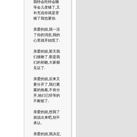
我特会吃特会睡
等会儿变猪了,又
补充说你就是变
猪了我也要你.
亲爱的妞,我一没
了你的消息,我的
心里就开始慌了.
亲爱的妞,那天我
们接吻了.那是我
们的初吻,大家都
见证了.
亲爱的妞,后来又
要分开了,我们紧
紧的抱着,不肯分
开,他们已经等的
不耐烦了.
亲爱的妞,想我了
就说出来吧,别不
承认.
亲爱的妞,我决定,