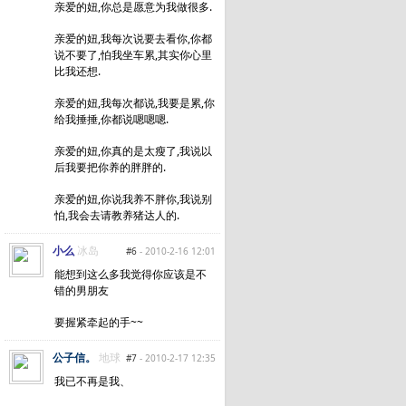
亲爱的妞,你总是愿意为我做很多.
亲爱的妞,我每次说要去看你,你都
说不要了,怕我坐车累,其实你心里
比我还想.
亲爱的妞,我每次都说,我要是累,你
给我捶捶,你都说嗯嗯嗯.
亲爱的妞,你真的是太瘦了,我说以
后我要把你养的胖胖的.
亲爱的妞,你说我养不胖你,我说别
怕,我会去请教养猪达人的.
小么
冰岛
#6
- 2010-2-16 12:01
能想到这么多我觉得你应该是不
错的男朋友
要握紧牵起的手~~
公子信。
地球
#7
- 2010-2-17 12:35
我已不再是我、