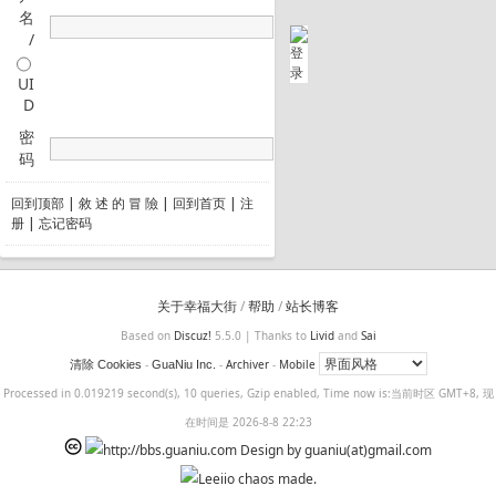
名
/
UI
D
密
码
回到顶部
|
敘 述 的 冒 險
|
回到首页
|
注
册
|
忘记密码
关于幸福大街
/
帮助
/
站长博客
Based on
Discuz!
5.5.0 | Thanks to
Livid
and
Sai
-
-
Archiver
-
Mobile
清除 Cookies
GuaNiu Inc.
Processed in 0.019219 second(s), 10 queries, Gzip enabled, Time now is:当前时区 GMT+8, 现
在时间是 2026-8-8 22:23