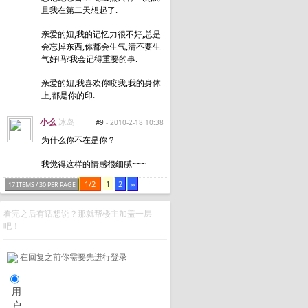
且我在第二天想起了.
亲爱的妞,我的记忆力很不好,总是
会忘掉东西,你都会生气,清不要生
气好吗?我会记得重要的事.
亲爱的妞,我喜欢你咬我,我的身体
上,都是你的印.
小么
冰岛
#9
- 2010-2-18 10:38
为什么你不在是你？
我觉得这样的情感很细腻~~~
1/2
1
2
››
17 ITEMS / 30 PER PAGE
看完之后有话想说？那就帮楼主加盖一层
吧！
在回复之前你需要先进行登录
用
户