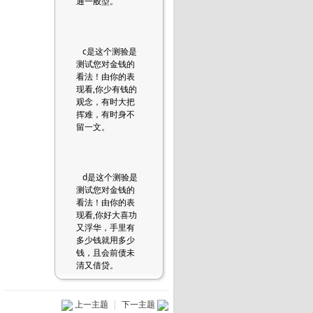
通一般型。
c是这个测验是
测试您对金钱的
看法！由你的表
现看,你少有钱的
观念，有时大把
挥难，有时身不
留一文。
d是这个测验是
测试您对金钱的
看法！由你的表
现看,你好大喜功
又浮华，手里有
多少钱就用多少
钱，且会前债未
清又借贷。
上一主题
|
下一主题