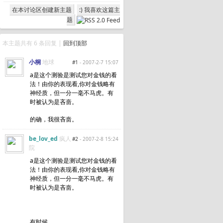
在本讨论区创建新主题
:) 我喜欢这篇主
题
本主题共有 6 条回复 |
回到顶部
小桐
地球
#1
- 2007-2-7 15:07
a是这个测验是测试您对金钱的看
法！由你的表现看,你对金钱略有
神经质，但一分一毫不马虎。有
时被认为是吝啬。
的确，我很吝啬。
be_lov_ed
疯人
#2
- 2007-2-8 15:24
院
a是这个测验是测试您对金钱的看
法！由你的表现看,你对金钱略有
神经质，但一分一毫不马虎。有
时被认为是吝啬。
有时候。。