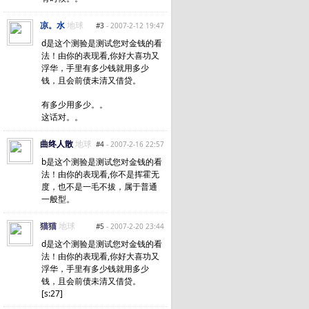
凉。水
地球
#3
- 2007-2-12 19:47
d是这个测验是测试您对金钱的看
法！由你的表现看,你好大喜功又
浮华，手里有多少钱就用多少
钱，且会前债未清又借贷。
有多少用多少。。
这话对。。
曲终人散
地球
#4
- 2007-2-16 22:57
b是这个测验是测试您对金钱的看
法！由你的表现看,你不是挥霍无
度，也不是一毛不拔，属于普通
一般型。
猫猫
地球
#5
- 2007-2-20 23:44
d是这个测验是测试您对金钱的看
法！由你的表现看,你好大喜功又
浮华，手里有多少钱就用多少
钱，且会前债未清又借贷。
[s:27]