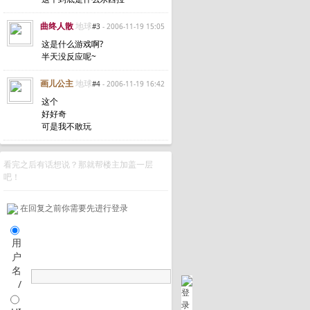
曲终人散
地球
#3
- 2006-11-19 15:05
这是什么游戏啊?
半天没反应呢~
画儿公主
地球
#4
- 2006-11-19 16:42
这个
好好奇
可是我不敢玩
看完之后有话想说？那就帮楼主加盖一层
吧！
在回复之前你需要先进行登录
用
户
名
/