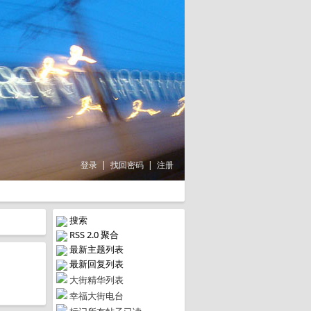
登录
|
找回密码
|
注册
搜索
RSS 2.0 聚合
最新主题列表
最新回复列表
大街精华列表
幸福大街电台