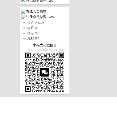
标记所有帖子已读
在线会员总数
注册会员总数
12885
讨论
143399
收藏
308
据点
262
此刻
690
幸福大街微信群
二维码2025/04/24日前有效