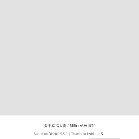
关于幸福大街
/
帮助
/
站长博客
Based on
Discuz!
5.5.0 | Thanks to
Livid
and
Sai