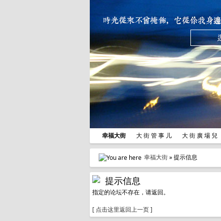
幸福大街
大 街 管 事 儿
大 街 廣 場 
幸福大街
» 提示信息
提示信息
指定的论坛不存在，请返回。
[ 点击这里返回上一页 ]